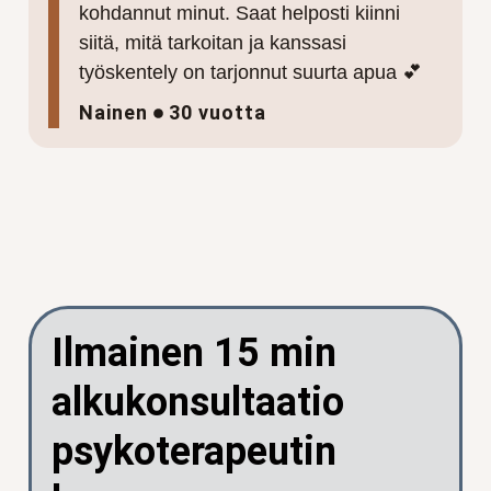
kohdannut minut. Saat helposti kiinni
siitä, mitä tarkoitan ja kanssasi
työskentely on tarjonnut suurta apua 💕
Nainen
30 vuotta
Ilmainen 15 min
alkukonsultaatio
psykoterapeutin