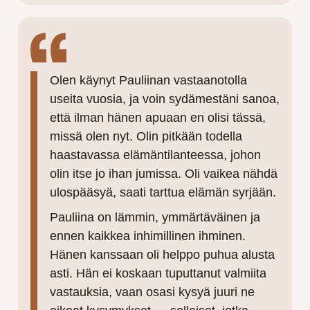
Olen käynyt Pauliinan vastaanotolla
useita vuosia, ja voin sydämestäni sanoa,
että ilman hänen apuaan en olisi tässä,
missä olen nyt. Olin pitkään todella
haastavassa elämäntilanteessa, johon
olin itse jo ihan jumissa. Oli vaikea nähdä
ulospääsyä, saati tarttua elämän syrjään.
Pauliina on lämmin, ymmärtäväinen ja
ennen kaikkea inhimillinen ihminen.
Hänen kanssaan oli helppo puhua alusta
asti. Hän ei koskaan tuputtanut valmiita
vastauksia, vaan osasi kysyä juuri ne