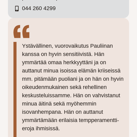
044 260 4299
Ystävällinen, vuorovaikutus Pauliinan
kanssa on hyvin sensitiivistä. Hän
ymmärtää omaa herkkyyttäni ja on
auttanut minua isoissa elämän kriiseissä
mm. pitämään puoliani ja on hän on hyvin
oikeudenmukainen sekä rehellinen
keskusteluissamme. Hän on vahvistanut
minua äitinä sekä myöhemmin
isovanhempana. Hän on auttanut
ymmärtämään erilaisia tempperamentti-
eroja ihmisissä.