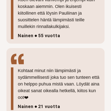
koskaan aiemmin. Olen ikuisesti
kiitollinen että löysin Pauliinan ja
suosittelen häntä lämpimästi teille
muillekin rinnallakulkijaksi.
Nainen
55 vuotta
Kohtaat minut niin lämpimästi ja
sydämmellisesti joka tuo sen tunteen että
on helppo puhua mistä vaan. Löydät aina
oikeat sanat oikealla hetkellä, kiitos kun
oot❤️
Nainen
21 vuotta