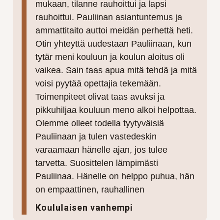
mukaan, tilanne rauhoittui ja lapsi
rauhoittui. Pauliinan asiantuntemus ja
ammattitaito auttoi meidän perhettä heti.
Otin yhteyttä uudestaan Pauliinaan, kun
tytär meni kouluun ja koulun aloitus oli
vaikea. Sain taas apua mitä tehdä ja mitä
voisi pyytää opettajia tekemään.
Toimenpiteet olivat taas avuksi ja
pikkuhiljaa kouluun meno alkoi helpottaa.
Olemme olleet todella tyytyväisiä
Pauliinaan ja tulen vastedeskin
varaamaan hänelle ajan, jos tulee
tarvetta. Suosittelen lämpimästi
Pauliinaa. Hänelle on helppo puhua, hän
on empaattinen, rauhallinen
Koululaisen vanhempi