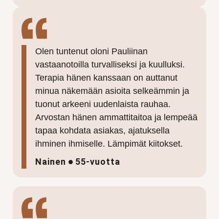
Olen tuntenut oloni Pauliinan
vastaanotoilla turvalliseksi ja kuulluksi.
Terapia hänen kanssaan on auttanut
minua näkemään asioita selkeämmin ja
tuonut arkeeni uudenlaista rauhaa.
Arvostan hänen ammattitaitoa ja lempeää
tapaa kohdata asiakas, ajatuksella
ihminen ihmiselle. Lämpimät kiitokset.
Nainen
55-vuotta