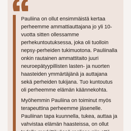
Pauliina on ollut ensimmäistä kertaa
perheemme ammattiauttajana jo yli 10-
vuotta sitten ollessamme
perhekuntoutuksessa, joka oli tuolloin
nepsy-perheiden tukimuotona. Pauliinalla
onkin rautainen ammattitaito juuri
neuroepätyypillisten lasten- ja nuorten
haasteiden ymmärtäjänä ja auttajana
sekä perheiden tukijana. Tuo kuntoutus
oli perheemme elämän käännekohta.
Myöhemmin Pauliina on toiminut myös
terapeuttina perheemme jäsenelle.
Pauliinan tapa kuunnella, tukea, auttaa ja
vahvistaa elämän haasteissa, on ollut