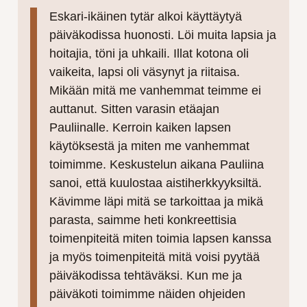
Eskari-ikäinen tytär alkoi käyttäytyä
päiväkodissa huonosti. Löi muita lapsia ja
hoitajia, töni ja uhkaili. Illat kotona oli
vaikeita, lapsi oli väsynyt ja riitaisa.
Mikään mitä me vanhemmat teimme ei
auttanut. Sitten varasin etäajan
Pauliinalle. Kerroin kaiken lapsen
käytöksestä ja miten me vanhemmat
toimimme. Keskustelun aikana Pauliina
sanoi, että kuulostaa aistiherkkyyksiltä.
Kävimme läpi mitä se tarkoittaa ja mikä
parasta, saimme heti konkreettisia
toimenpiteitä miten toimia lapsen kanssa
ja myös toimenpiteitä mitä voisi pyytää
päiväkodissa tehtäväksi. Kun me ja
päiväkoti toimimme näiden ohjeiden