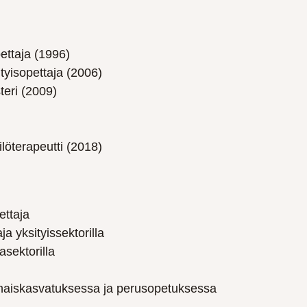
ettaja (1996)
tyisopettaja (2006)
teri (2009)
löterapeutti (2018)
ettaja
ja yksityissektorilla
asektorilla
rhaiskasvatuksessa ja perusopetuksessa