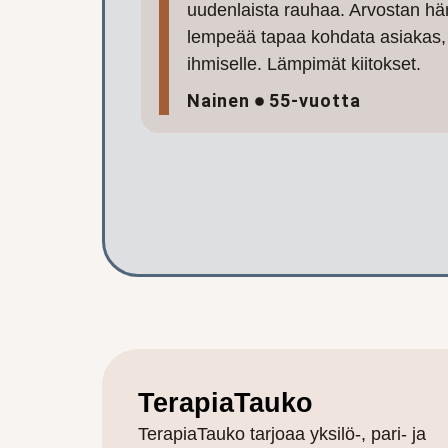
uudenlaista rauhaa. Arvostan hä
lempeää tapaa kohdata asiakas, 
ihmiselle. Lämpimät kiitokset.
Nainen
55-vuotta
TerapiaTauko
TerapiaTauko tarjoaa yksilö-, pari- ja