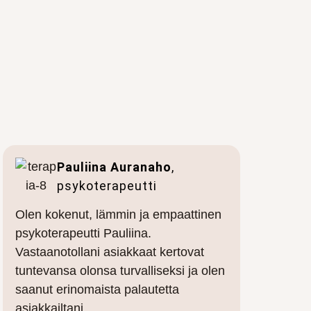
Pauliina Auranaho
,
psykoterapeutti
Olen kokenut, lämmin ja empaattinen
psykoterapeutti Pauliina.
Vastaanotollani asiakkaat kertovat
tuntevansa olonsa turvalliseksi ja olen
saanut erinomaista palautetta
asiakkailtani.