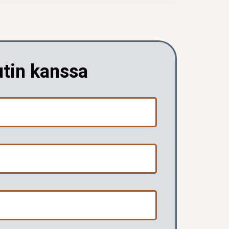
utin kanssa