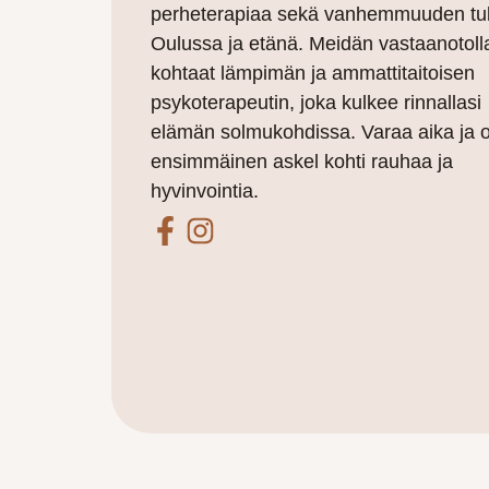
perheterapiaa sekä vanhemmuuden tu
Oulussa ja etänä. Meidän vastaanotoll
kohtaat lämpimän ja ammattitaitoisen
psykoterapeutin, joka kulkee rinnallasi
elämän solmukohdissa. Varaa aika ja 
ensimmäinen askel kohti rauhaa ja
hyvinvointia.