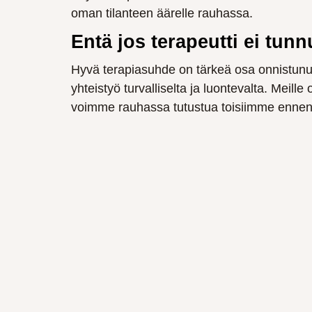
oman tilanteen äärelle rauhassa.
Entä jos terapeutti ei tun
Hyvä terapiasuhde on tärkeä osa onnistunutt
yhteistyö turvalliselta ja luontevalta. Meille
voimme rauhassa tutustua toisiimme ennen 