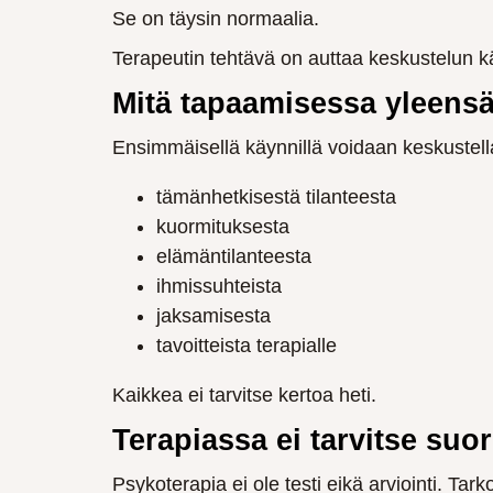
Se on täysin normaalia.
Terapeutin tehtävä on auttaa keskustelun kä
Mitä tapaamisessa yleensä
Ensimmäisellä käynnillä voidaan keskustell
tämänhetkisestä tilanteesta
kuormituksesta
elämäntilanteesta
ihmissuhteista
jaksamisesta
tavoitteista terapialle
Kaikkea ei tarvitse kertoa heti.
Terapiassa ei tarvitse suor
Psykoterapia ei ole testi eikä arviointi. Tar