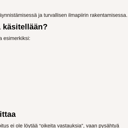
ynnistämisessä ja turvallisen ilmapiirin rakentamisessa.
 käsitellään?
a esimerkiksi:
ittaa
koitus ei ole löytää “oikeita vastauksia”, vaan pysähtyä