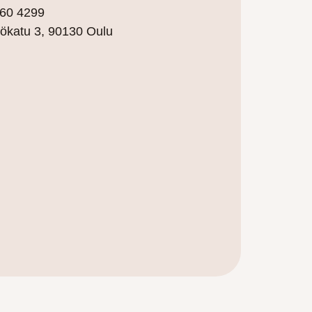
60 4299
tökatu 3,
90130 Oulu