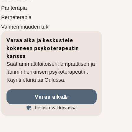
Pariterapia
Perheterapia
Vanhemmuuden tuki
Varaa aika ja keskustele
kokeneen psykoterapeutin
kanssa
Saat ammattitaitoisen, empaattisen ja
lämminhenkinsen psykoterapeutin.
Käynti etänä tai Oulussa.
Varaa aika
Tietosi ovat turvassa