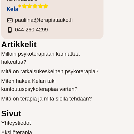
pauliina@terapiatauko.fi
044 260 4299
Artikkelit
Milloin psykoterapiaan kannattaa
hakeutua?
Mitä on ratkaisukeskeinen psykoterapia?
Miten hakea Kelan tuki
kuntoutuspsykoterapiaa varten?
Mitä on terapia ja mitä siellä tehdään?
Sivut
Yhteystiedot
Yksilöterapia