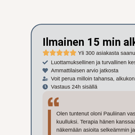
Ilmainen 15 min al
Yli 300 asiakasta saan
Luottamuksellinen ja turvallinen ke
Ammattilaisen arvio jatkosta
Voit perua milloin tahansa, alkukon
Vastaus 24h sisällä
Olen tuntenut oloni Pauliinan vast
kuulluksi. Terapia hänen kanssa
näkemään asioita selkeämmin ja